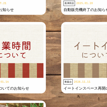
7.21
2025.01.20
長津田店
お知らせ
自動販売機終了のお知ら
.01.16
2024.11.11
青葉台
ついてのお知らせ
イートインスペース再開