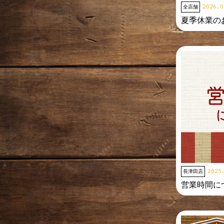
2026.0
全店舗
夏季休業の
2025
長津田店
営業時間に