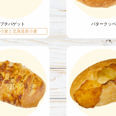
プチバゲット
バタークッペ
小麦と北海道産小麦