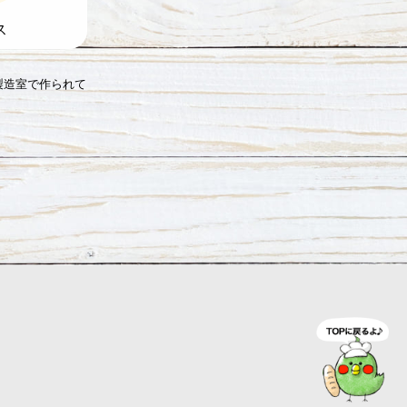
ス
製造室で作られて