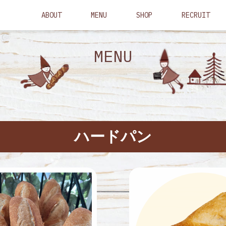
ABOUT
MENU
SHOP
RECRUIT
MENU
ハードパン