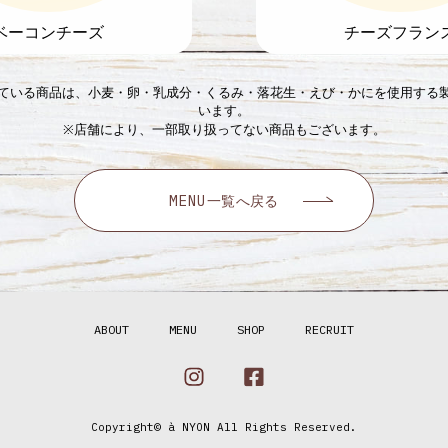
ベーコンチーズ
チーズフラン
ている商品は、小麦・卵・乳成分・くるみ・落花生・えび・かにを使用する
います。
※店舗により、一部取り扱ってない商品もございます。
MENU一覧へ戻る
ABOUT
MENU
SHOP
RECRUIT
Copyright© à NYON All Rights Reserved.